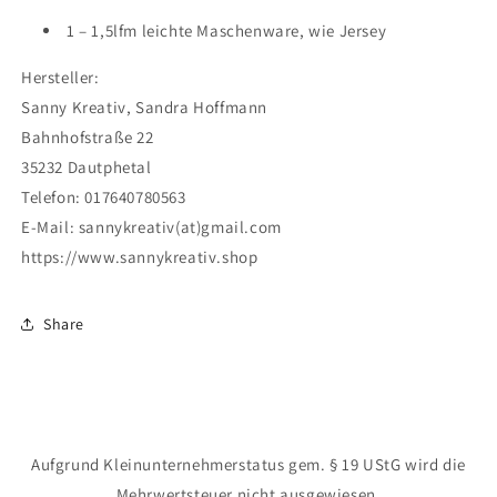
1 – 1,5lfm leichte Maschenware, wie Jersey
Hersteller:
Sanny Kreativ, Sandra Hoffmann
Bahnhofstraße 22
35232 Dautphetal
Telefon: 017640780563
E-Mail: sannykreativ(at)gmail.com
https://www.sannykreativ.shop
Share
Aufgrund Kleinunternehmerstatus gem. § 19 UStG wird die
Mehrwertsteuer nicht ausgewiesen.