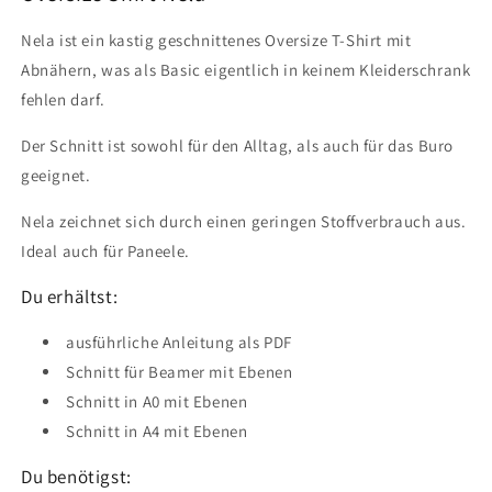
-
-
EBook
EBook
Nela ist ein kastig geschnittenes Oversize T-Shirt mit
und
und
Abnähern, was als Basic eigentlich in keinem Kleiderschrank
Nähanleitung
Nähanleitung
fehlen darf.
Der Schnitt ist sowohl für den Alltag, als auch für das Buro
geeignet.
Nela zeichnet sich durch einen geringen Stoffverbrauch aus.
Ideal auch für Paneele.
Du erhältst:
ausführliche Anleitung als PDF
Schnitt für Beamer mit Ebenen
Schnitt in A0 mit Ebenen
Schnitt in A4 mit Ebenen
Du benötigst: