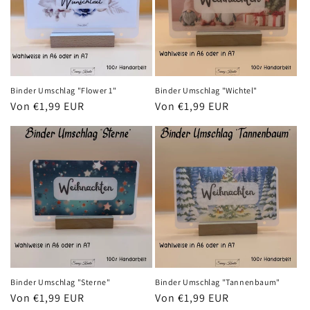
Binder Umschlag "Flower 1"
Binder Umschlag "Wichtel"
Normaler
Von €1,99 EUR
Normaler
Von €1,99 EUR
Preis
Preis
Binder Umschlag "Sterne"
Binder Umschlag "Tannenbaum"
Normaler
Von €1,99 EUR
Normaler
Von €1,99 EUR