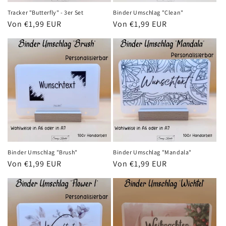
Tracker "Butterfly" - 3er Set
Binder Umschlag "Clean"
Normaler
Von €1,99 EUR
Normaler
Von €1,99 EUR
Preis
Preis
Binder Umschlag "Brush"
Binder Umschlag "Mandala"
Normaler
Von €1,99 EUR
Normaler
Von €1,99 EUR
Preis
Preis