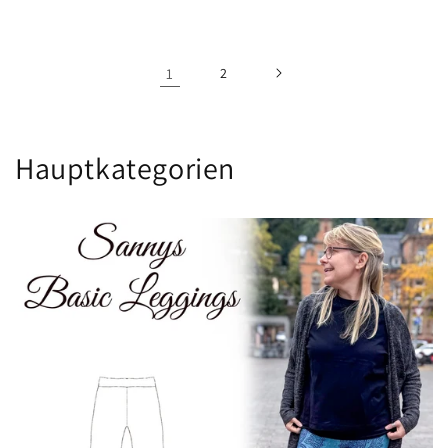
Preis
Preis
1
2
Hauptkategorien