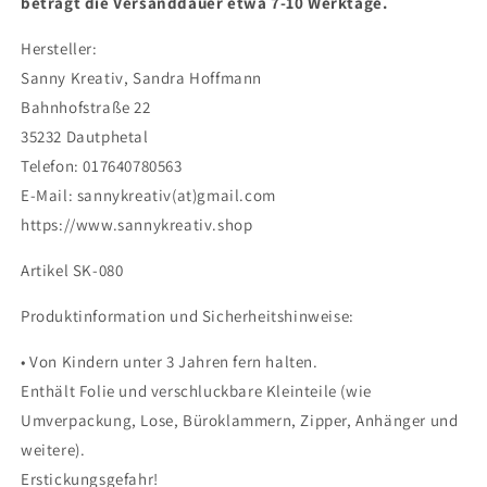
beträgt die Versanddauer etwa 7-10 Werktage.
Hersteller:
Sanny Kreativ, Sandra Hoffmann
Bahnhofstraße 22
35232 Dautphetal
Telefon: 017640780563
E-Mail: sannykreativ(at)gmail.com
https://www.sannykreativ.shop
Artikel SK-080
Produktinformation und Sicherheitshinweise:
• Von Kindern unter 3 Jahren fern halten.
Enthält Folie und verschluckbare Kleinteile (wie
Umverpackung, Lose, Büroklammern, Zipper, Anhänger und
weitere).
Erstickungsgefahr!