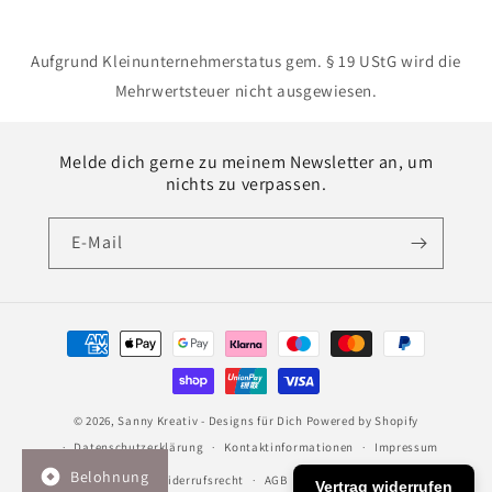
Aufgrund Kleinunternehmerstatus gem. § 19 UStG wird die
Mehrwertsteuer nicht ausgewiesen.
Melde dich gerne zu meinem Newsletter an, um
nichts zu verpassen.
E-Mail
Zahlungsmethoden
© 2026,
Sanny Kreativ - Designs für Dich
Powered by Shopify
Datenschutzerklärung
Kontaktinformationen
Impressum
Belohnung
Widerrufsrecht
AGB
Versand
Vertrag widerrufen