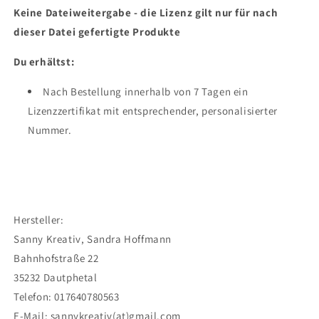
Keine Dateiweitergabe - die Lizenz gilt nur für nach
dieser Datei gefertigte Produkte
Du erhältst:
Nach Bestellung innerhalb von 7 Tagen ein
Lizenzzertifikat mit entsprechender, personalisierter
Nummer.
Hersteller:
Sanny Kreativ, Sandra Hoffmann
Bahnhofstraße 22
35232 Dautphetal
Telefon: 017640780563
E-Mail: sannykreativ(at)gmail.com